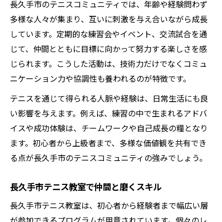
長久手市のテニスコミュニティでは、年齢や経験問わず
多様な人々が集まり、互いに刺激を与え合いながら成長
しています。定期的な練習会やイベント、交流試合を通
じて、仲間とともに目標に向かって努力する楽しさを感
じられます。こうした活動は、技術力だけでなくコミュ
ニケーション力や協調性も養われるのが特徴です。
テニスを通じて得られる人脈や経験は、日常生活にも良
い影響を与えます。例えば、練習の中で生まれるアドバ
イスや成功体験は、チームワークや自己成長の糧となり
ます。初心者から上級者まで、多様な価値観を共有でき
る点が長久手市のテニスコミュニティの強みでしょう。
長久手市テニス教室で仲間と磨くスキル
長久手市テニス教室は、初心者から経験者まで幅広い層
が参加できるプログラムが用意されています。個々のレ