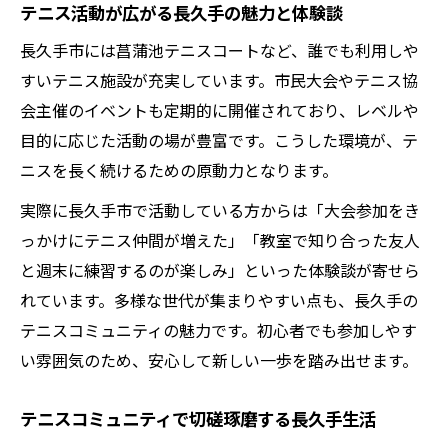
テニス活動が広がる長久手の魅力と体験談
長久手のテニスイベントで自分を試す方法
長久手市には菖蒲池テニスコートなど、誰でも利用しや
新しい自分に出会うテニスの始め方
すいテニス施設が充実しています。市民大会やテニス協
会主催のイベントも定期的に開催されており、レベルや
目的に応じた活動の場が豊富です。こうした環境が、テ
ニスを長く続けるための原動力となります。
実際に長久手市で活動している方からは「大会参加をき
っかけにテニス仲間が増えた」「教室で知り合った友人
と週末に練習するのが楽しみ」といった体験談が寄せら
れています。多様な世代が集まりやすい点も、長久手の
テニスコミュニティの魅力です。初心者でも参加しやす
い雰囲気のため、安心して新しい一歩を踏み出せます。
テニスコミュニティで切磋琢磨する長久手生活