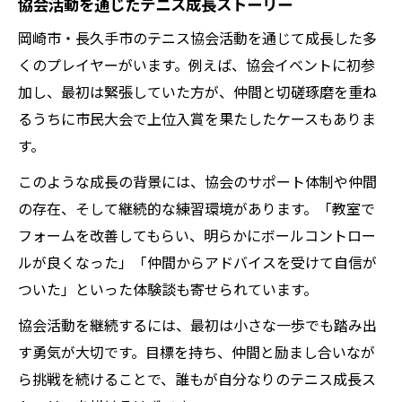
協会活動を通じたテニス成長ストーリー
岡崎市・長久手市のテニス協会活動を通じて成長した多
くのプレイヤーがいます。例えば、協会イベントに初参
加し、最初は緊張していた方が、仲間と切磋琢磨を重ね
るうちに市民大会で上位入賞を果たしたケースもありま
す。
このような成長の背景には、協会のサポート体制や仲間
の存在、そして継続的な練習環境があります。「教室で
フォームを改善してもらい、明らかにボールコントロー
ルが良くなった」「仲間からアドバイスを受けて自信が
ついた」といった体験談も寄せられています。
協会活動を継続するには、最初は小さな一歩でも踏み出
す勇気が大切です。目標を持ち、仲間と励まし合いなが
ら挑戦を続けることで、誰もが自分なりのテニス成長ス