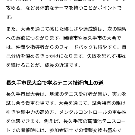
攻める」など具体的なテーマを持つことがポイントで
す。
また、大会を通じて感じた悔しさや達成感は、次の練習
への意欲につながります。岡崎市や長久手市の大会で
は、仲間や指導者からのフィードバックも得やすく、自
己分析を深めるきっかけになります。失敗を恐れず挑戦
を続けることが、成長の近道です。
長久手市民大会で学ぶテニス技術向上の道
長久手市民大会は、地域のテニス愛好者が集い、実力を
試し合う貴重な場です。大会を通じて、試合特有の駆け
引きや集中力の高め方、メンタルコントロールの重要性
を体感できます。例えば、長久手市の菖蒲池テニスコー
トでの開催時には、参加者同士での情報交換も盛んで