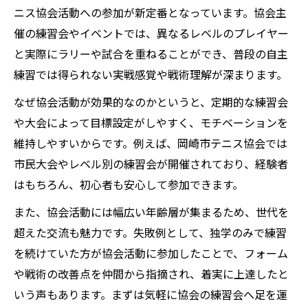
ニス協会活動への参加が新定番となっています。協会主
催の練習会やイベントでは、異なるレベルのプレイヤー
と実際にラリーや試合を重ねることができ、普段の自主
練習では得られない実戦感覚や戦術理解が深まります。
なぜ協会活動が効果的なのかというと、定期的な練習会
や大会によって目標設定がしやすく、モチベーションを
維持しやすいからです。例えば、岡崎市テニス協会では
市民大会やレベル別の練習会が開催されており、経験者
はもちろん、初心者も安心して参加できます。
また、協会活動には幅広い年齢層が集まるため、世代を
超えた交流も魅力です。失敗例として、独学のみで練習
を続けていた方が協会活動に参加したことで、フォーム
や戦術の改善点を仲間から指摘され、着実に上達したと
いう声もあります。まずは気軽に協会の練習会へ足を運