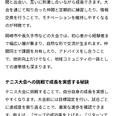
間と出会い、互いに刺激し合いながら成長できます。大
会を通じて知り合った仲間と定期的に練習したり、情報
交換を行うことで、モチベーションを維持しやすくなる
のが特徴です。
岡崎市や長久手市などの大会では、初心者から経験者ま
で幅広い層が集まり、自然な形で交流が生まれます。仲
間同士で課題を共有したり、アドバイスをし合うこと
で、技術向上だけでなく、地域コミュニティの一員とし
ての連帯感も深まります。
テニス大会への挑戦で成長を実感する秘訣
テニス大会に挑戦することで、自分自身の成長を実感し
やすくなります。大会前には目標設定を行い、試合ごと
に達成度を振り返ることで、着実な進歩を確認できま
す。例えば、「サーブの成功率を上げる」「リターンで