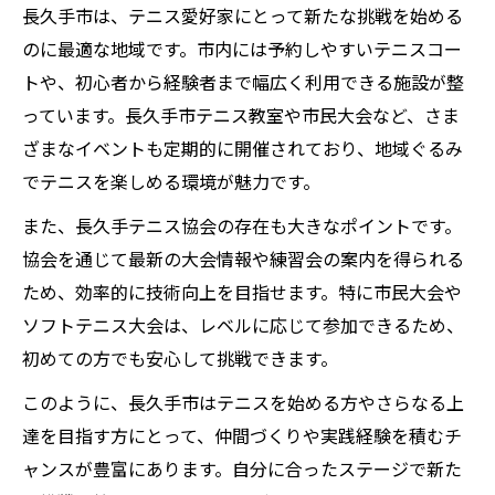
長久手市は、テニス愛好家にとって新たな挑戦を始める
のに最適な地域です。市内には予約しやすいテニスコー
トや、初心者から経験者まで幅広く利用できる施設が整
っています。長久手市テニス教室や市民大会など、さま
ざまなイベントも定期的に開催されており、地域ぐるみ
でテニスを楽しめる環境が魅力です。
また、長久手テニス協会の存在も大きなポイントです。
協会を通じて最新の大会情報や練習会の案内を得られる
ため、効率的に技術向上を目指せます。特に市民大会や
ソフトテニス大会は、レベルに応じて参加できるため、
初めての方でも安心して挑戦できます。
このように、長久手市はテニスを始める方やさらなる上
達を目指す方にとって、仲間づくりや実践経験を積むチ
ャンスが豊富にあります。自分に合ったステージで新た