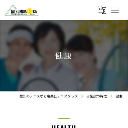
健康
愛知のテニスなら竜美丘テニスクラブ
当施設の特徴
健康
HEALTH