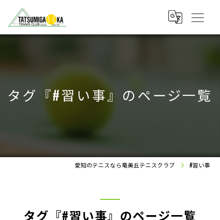
タグ『#習い事』のページ一覧
愛知のテニスなら竜美丘テニスクラブ
#習い事
タグ『#習い事』のページ一覧