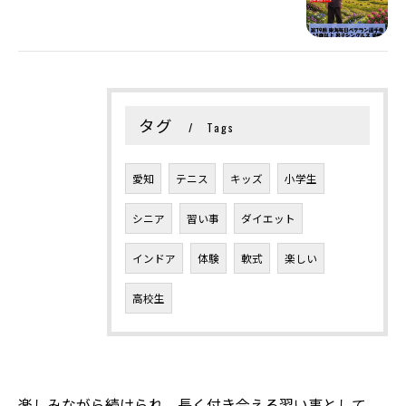
タグ
Tags
愛知
テニス
キッズ
小学生
シニア
習い事
ダイエット
インドア
体験
軟式
楽しい
高校生
楽しみながら続けられ、長く付き合える習い事として、