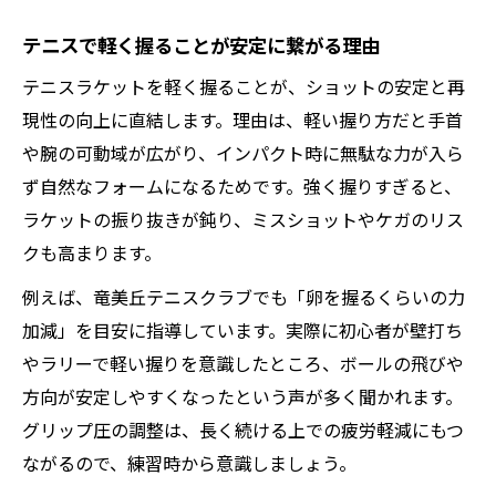
テニスで軽く握ることが安定に繋がる理由
テニスラケットを軽く握ることが、ショットの安定と再
現性の向上に直結します。理由は、軽い握り方だと手首
や腕の可動域が広がり、インパクト時に無駄な力が入ら
ず自然なフォームになるためです。強く握りすぎると、
ラケットの振り抜きが鈍り、ミスショットやケガのリス
クも高まります。
例えば、竜美丘テニスクラブでも「卵を握るくらいの力
加減」を目安に指導しています。実際に初心者が壁打ち
やラリーで軽い握りを意識したところ、ボールの飛びや
方向が安定しやすくなったという声が多く聞かれます。
グリップ圧の調整は、長く続ける上での疲労軽減にもつ
ながるので、練習時から意識しましょう。