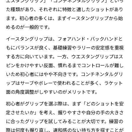
エスタングリップ」「コンチネンタルグリップ」といっ
た種類があり、それぞれに特徴と適したショットがあり
ます。初心者の多くは、まずイースタングリップから始
めるのが一般的です。
イースタングリップは、フォアハンド・バックハンドと
もにバランスが良く、基礎練習やラリーの安定感を重視
する方に向いています。一方、ウエスタングリップはス
ピンをかけやすい反面、慣れるまでコントロールが難し
いため初心者にはやや不向きです。コンチネンタルグリ
ップはサーブやボレーで使われることが多く、ラケット
面の角度調整がしやすいのがメリットです。
初心者がグリップを選ぶ際は、まず「どのショットを安
定させたいか」を考え、握りやすさや自分の手の大きさ
に合ったグリップを試してみることが大切です。練習の
際は何度も握り直し、違和感のない持ち方を探すことが