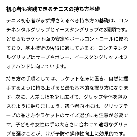
初心者も実践できるテニスの持ち方基礎
テニス初心者がまず押さえるべき持ち方の基礎は、コン
チネンタルグリップとイースタングリップの2種類です。
どちらもラケット面の安定やボールコントロールに優れ
ており、基本技術の習得に適しています。コンチネンタ
ルグリップはサーブやボレー、イースタングリップはフ
ォアハンドに向いています。
持ち方の手順としては、ラケットを床に置き、自然に握
手するように持ち上げると最も基本的な握り方になりま
す。次に、人差し指を少し広げて、グリップ全体を包み
込むように握りましょう。初心者向けには、グリップテ
ープの巻き方やラケットのサイズ選びにも注意が必要で
す。子どもや女性は手の大きさに合わせて適切なグリッ
プを選ぶことが、けが予防や操作性向上に効果的です。