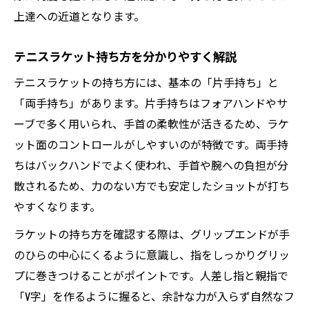
上達への近道となります。
テニスラケット持ち方を分かりやすく解説
テニスラケットの持ち方には、基本の「片手持ち」と
「両手持ち」があります。片手持ちはフォアハンドやサ
ーブで多く用いられ、手首の柔軟性が活きるため、ラケ
ット面のコントロールがしやすいのが特徴です。両手持
ちはバックハンドでよく使われ、手首や腕への負担が分
散されるため、力のない方でも安定したショットが打ち
やすくなります。
ラケットの持ち方を確認する際は、グリップエンドが手
のひらの中心にくるように意識し、指をしっかりグリッ
プに巻きつけることがポイントです。人差し指と親指で
「V字」を作るように握ると、余計な力が入らず自然なフ