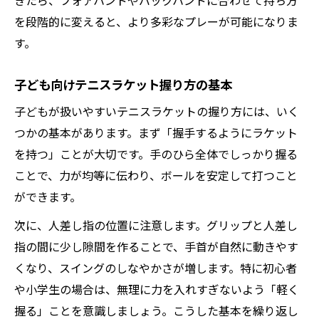
きたら、フォアハンドやバックハンドに合わせて持ち方
を段階的に変えると、より多彩なプレーが可能になりま
す。
子ども向けテニスラケット握り方の基本
子どもが扱いやすいテニスラケットの握り方には、いく
つかの基本があります。まず「握手するようにラケット
を持つ」ことが大切です。手のひら全体でしっかり握る
ことで、力が均等に伝わり、ボールを安定して打つこと
ができます。
次に、人差し指の位置に注意します。グリップと人差し
指の間に少し隙間を作ることで、手首が自然に動きやす
くなり、スイングのしなやかさが増します。特に初心者
や小学生の場合は、無理に力を入れすぎないよう「軽く
握る」ことを意識しましょう。こうした基本を繰り返し