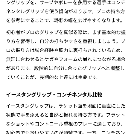
ングリップを、サーブやボレーを多用する選手はコンチ
ネンタルグリップを使う傾向があります。プロの持ち方
を参考にすることで、戦術の幅を広げやすくなります。
初心者がプロのグリップを真似る際は、まず基本的な握
り方を習得し、自分の打ちやすさを重視しましょう。プ
ロの握り方は試合経験や筋力に裏打ちされているため、
無理に合わせるとケガやフォームの崩れにつながる場合
があります。段階的に自分に合ったグリップへと調整し
ていくことが、長期的な上達には重要です。
イースタングリップ・コンチネンタル比較
イースタングリップは、ラケット面を地面に垂直にした
状態で手を添えると自然と握れる持ち方です。フラット
なショットやコントロール重視のプレーに適しており、
初心者でも扱いやすいのが特徴です。一方、コンチネン