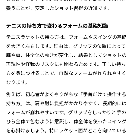
コンチネンタルグリップの特徴と活用法
養うことが、安定したショット習得の近道です。
グリップの種類から選び方まで徹底解説
テニスの持ち方で変わるフォームの基礎知識
テニスグリップの種類と特徴を徹底比較
テニスラケットの持ち方は、フォームやスイングの基礎
テニス初心者向けグリップ選びの基準
を大きく左右します。理由は、グリップの位置によって
プロも使うテニスグリップの選び方解説
腕や肩、体全体の動きが変化し、結果としてショットの
イースタングリップ・コンチネンタル比較
再現性や怪我のリスクにも関わるためです。正しい持ち
握り方で変わるテニスグリップの使い分け
方を身につけることで、自然なフォームが作られやすく
ラケット握り方で子どもの才能を伸ばす方法
なります。
テニスで子どもの才能を伸ばす持ち方の工
例えば、初心者がよくやりがちな「手首だけで操作する
夫
持ち方」は、肩や肘に負担がかかりやすく、長期的には
子ども向けテニスラケット握り方の基本
フォームが崩れやすいです。グリップをしっかりと手の
テニスグリップで集中力と感覚を鍛える方
ひら全体で包むように意識し、体全体を使ったスイング
法
を心掛けましょう。特にラケット面がどこを向いている