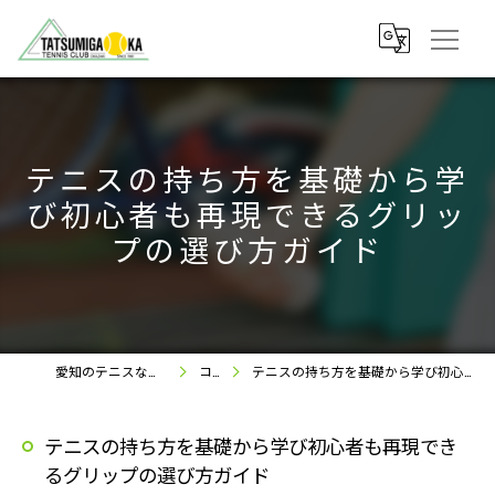
テニスの持ち方を基礎から学
び初心者も再現できるグリッ
プの選び方ガイド
愛知のテニスなら竜美丘テニスクラブ
コラム
テニスの持ち方を基礎から学び初心者も再現できるグリップの選び方ガイド
テニスの持ち方を基礎から学び初心者も再現でき
るグリップの選び方ガイド