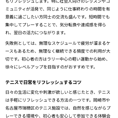
もリフレッシュします。特に社会人向けのレッスンやコ
ミュニティが活発で、同じように仕事終わりの時間を有
意義に過ごしたい方同士の交流も盛んです。短時間でも
集中してプレーすることで、気分転換や達成感を得ら
れ、翌日の活力につながります。
失敗例としては、無理なスケジュールで疲労が溜まるケ
ースもあるため、無理なく継続できる頻度での利用が大
切です。初心者の方はラリー中心の軽い運動から始め、
徐々にレベルアップを目指すのがおすすめです。
テニスで日常をリフレッシュするコツ
日々の生活に変化や刺激が欲しいと感じたとき、テニス
は手軽にリフレッシュできる方法の一つです。岡崎市や
名古屋市瑞穂区のテニス施設では、自然を感じながらプ
レーできる環境や、初心者も安心して参加できる体験会