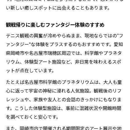
い新しい癒しスポットに出会えることもあります。
観戦帰りに楽しむファンタジー体験のすすめ
テニス観戦の興奮が冷めやらぬまま、現地ならではの“フ
ァンタジー”な体験をプラスするのもおすすめです。愛知
県岡崎市や名古屋市瑞穂区周辺では、科学館やプラネタ
リウム、体験型アート施設など、非日常を味わえるスポ
ットが点在しています。
たとえば名古屋市科学館のプラネタリウムは、大人も童
心に返って宇宙の神秘に浸れる人気施設。観戦後のリフ
レッシュや、家族や友人との会話のきっかけにもなりま
す。こうした体験型施設は、事前に混雑状況や開館時間
を調べておくと安心です。
また、岡崎市内で開催される期間限定のアート展示や地