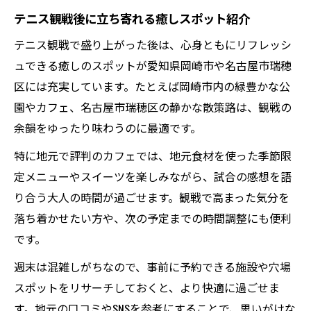
テニス観戦後に立ち寄れる癒しスポット紹介
テニス観戦で盛り上がった後は、心身ともにリフレッシ
ュできる癒しのスポットが愛知県岡崎市や名古屋市瑞穂
区には充実しています。たとえば岡崎市内の緑豊かな公
園やカフェ、名古屋市瑞穂区の静かな散策路は、観戦の
余韻をゆったり味わうのに最適です。
特に地元で評判のカフェでは、地元食材を使った季節限
定メニューやスイーツを楽しみながら、試合の感想を語
り合う大人の時間が過ごせます。観戦で高まった気分を
落ち着かせたい方や、次の予定までの時間調整にも便利
です。
週末は混雑しがちなので、事前に予約できる施設や穴場
スポットをリサーチしておくと、より快適に過ごせま
す。地元の口コミやSNSを参考にすることで、思いがけな