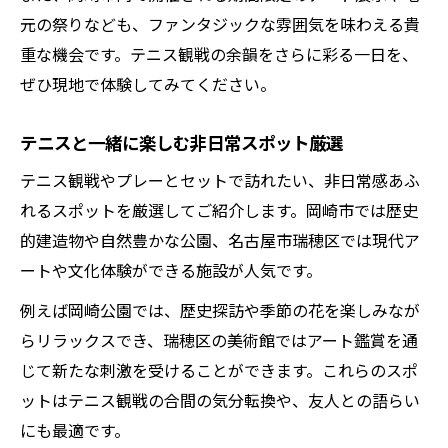
元の祭りなども、ファンタジックな雰囲気を味わえる貴
重な機会です。テニス観戦の余韻をさらに彩る一日を、
ぜひ現地で体験してみてください。
テニスと一緒に楽しむ非日常スポット厳選
テニス観戦やプレーとセットで訪れたい、非日常感あふ
れるスポットを厳選してご紹介します。岡崎市では歴史
的建造物や自然豊かな公園、名古屋市瑞穂区では現代ア
ートや文化体験ができる施設が人気です。
例えば岡崎公園では、歴史探訪や季節の花を楽しみなが
らリラックスでき、瑞穂区の美術館ではアート鑑賞を通
じて新たな刺激を受けることができます。これらのスポ
ットはテニス観戦の合間の気分転換や、友人との語らい
にも最適です。