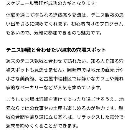
スケジュール管理が成功のカギとなります。
体験を通じて得られる達成感や交流は、テニス観戦の思
い出をさらに深めてくれます。初心者向けのプログラム
も多いので、気軽に参加できるのも魅力です。
テニス観戦と合わせたい週末の穴場スポット
週末のテニス観戦と合わせて訪れたい、知る人ぞ知る穴
場スポットも見逃せません。岡崎市では地元の直売所や
小さな美術館、名古屋市瑞穂区では静かなカフェや隠れ
家的なベーカリーなどが人気を集めています。
こうした穴場は混雑を避けてゆったり過ごせるうえ、地
元ならではの食事やお土産も楽しめるのが魅力です。観
戦の合間や帰り道に立ち寄れば、リラックスした気分で
週末を締めくくることができます。