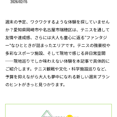
2026/02/15
週末の予定、ワクワクするような体験を探していません
か？愛知県岡崎市や名古屋市瑞穂区は、テニスを通して
友情や達成感、さらには大人も童心に返る“ファンタジ
ー”なひとときが詰まったエリアです。テニスの強豪校や
多彩なスポーツ施設、そして現地で感じる非日常空間
──現地巡りでしか味わえない体験を本記事で具体的に
ご紹介します。テニス観戦や文化・科学施設巡りなど、
予算を抑えながら大人も夢中になれる新しい週末プラン
のヒントがきっと見つかります。