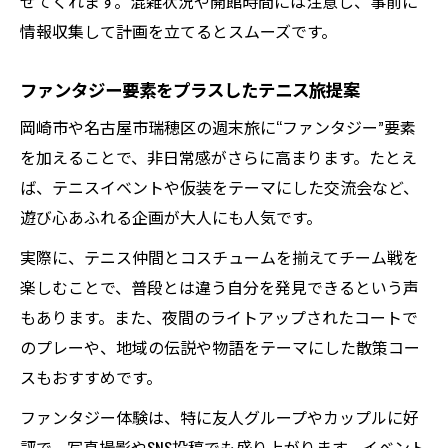
せてくれます。混雑状況や開館時間には注意し、事前に
情報収集して計画を立てるとスムーズです。
ファンタジー要素をプラスしたテニス旅提案
岡崎市や名古屋市瑞穂区の週末旅に“ファンタジー”要素
を加えることで、非日常感がさらに高まります。たとえ
ば、テニスイベントや仮装をテーマにした交流会など、
遊び心あふれる企画が大人にも人気です。
実際に、テニス仲間とコスチュームを揃えてチーム戦を
楽しむことで、普段とは違う自分を発見できるという声
もあります。また、夜間のライトアップされたコートで
のプレーや、地域の伝説や物語をテーマにした散策コー
スもおすすめです。
ファンタジー体験は、特に友人グループやカップルに好
評で、写真撮影やSNS投稿でも盛り上がります。イベント