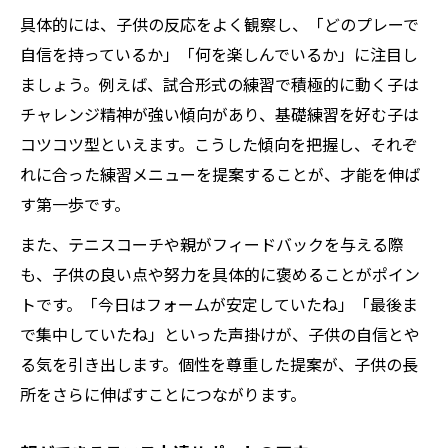
コーチの視点で見る才能の見極め方
具体的には、子供の反応をよく観察し、「どのプレーで
テニス上達しない原因と改善提案
自信を持っているか」「何を楽しんでいるか」に注目し
ましょう。例えば、試合形式の練習で積極的に動く子は
チャレンジ精神が強い傾向があり、基礎練習を好む子は
コツコツ型といえます。こうした傾向を把握し、それぞ
れに合った練習メニューを提案することが、才能を伸ば
す第一歩です。
また、テニスコーチや親がフィードバックを与える際
も、子供の良い点や努力を具体的に褒めることがポイン
トです。「今日はフォームが安定していたね」「最後ま
で集中していたね」といった声掛けが、子供の自信とや
る気を引き出します。個性を尊重した提案が、子供の長
所をさらに伸ばすことにつながります。