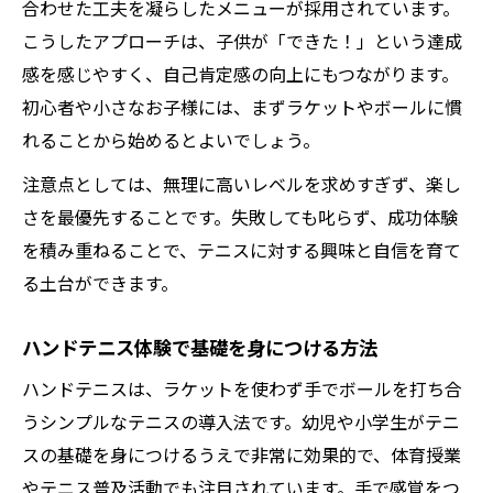
合わせた工夫を凝らしたメニューが採用されています。
こうしたアプローチは、子供が「できた！」という達成
感を感じやすく、自己肯定感の向上にもつながります。
初心者や小さなお子様には、まずラケットやボールに慣
れることから始めるとよいでしょう。
注意点としては、無理に高いレベルを求めすぎず、楽し
さを最優先することです。失敗しても叱らず、成功体験
を積み重ねることで、テニスに対する興味と自信を育て
る土台ができます。
ハンドテニス体験で基礎を身につける方法
ハンドテニスは、ラケットを使わず手でボールを打ち合
うシンプルなテニスの導入法です。幼児や小学生がテニ
スの基礎を身につけるうえで非常に効果的で、体育授業
やテニス普及活動でも注目されています。手で感覚をつ