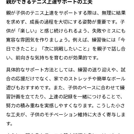
親ができるテニス上達サポートの工夫
親が子供のテニス上達をサポートする際は、無理に結果
を求めず、成長の過程を大切にする姿勢が重要です。子
供が「楽しい」と感じ続けられるよう、失敗やミスにも
寛容な雰囲気を作りましょう。例えば、練習後には「今
日できたこと」「次に挑戦したいこと」を親子で話し合
い、前向きな気持ちを育むのが効果的です。
具体的なサポート方法としては、練習の送り迎えや、試
合の応援だけでなく、家でのストレッチや簡単なボール
遊びもおすすめです。また、子供のペースに合わせて練
習計画を立てたり、上達の記録を一緒につけることで、
努力の積み重ねを実感しやすくなります。こうした小さ
な工夫が、子供のモチベーション維持に大きく寄与しま
す。