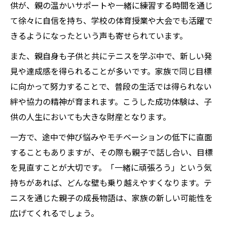
供が、親の温かいサポートや一緒に練習する時間を通じ
て徐々に自信を持ち、学校の体育授業や大会でも活躍で
きるようになったという声も寄せられています。
また、親自身も子供と共にテニスを学ぶ中で、新しい発
見や達成感を得られることが多いです。家族で同じ目標
に向かって努力することで、普段の生活では得られない
絆や協力の精神が育まれます。こうした成功体験は、子
供の人生においても大きな財産となります。
一方で、途中で伸び悩みやモチベーションの低下に直面
することもありますが、その際も親子で話し合い、目標
を見直すことが大切です。「一緒に頑張ろう」という気
持ちがあれば、どんな壁も乗り越えやすくなります。テ
ニスを通じた親子の成長物語は、家族の新しい可能性を
広げてくれるでしょう。