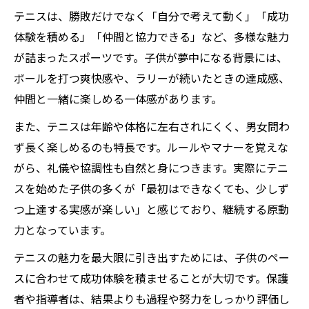
テニスは、勝敗だけでなく「自分で考えて動く」「成功
体験を積める」「仲間と協力できる」など、多様な魅力
が詰まったスポーツです。子供が夢中になる背景には、
ボールを打つ爽快感や、ラリーが続いたときの達成感、
仲間と一緒に楽しめる一体感があります。
また、テニスは年齢や体格に左右されにくく、男女問わ
ず長く楽しめるのも特長です。ルールやマナーを覚えな
がら、礼儀や協調性も自然と身につきます。実際にテニ
スを始めた子供の多くが「最初はできなくても、少しず
つ上達する実感が楽しい」と感じており、継続する原動
力となっています。
テニスの魅力を最大限に引き出すためには、子供のペー
スに合わせて成功体験を積ませることが大切です。保護
者や指導者は、結果よりも過程や努力をしっかり評価し