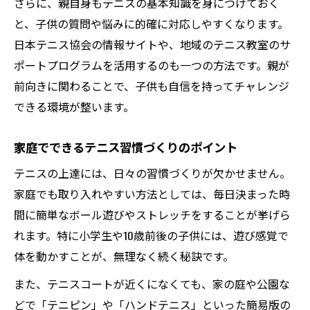
さらに、親自身もテニスの基本知識を身につけておく
と、子供の質問や悩みに的確に対応しやすくなります。
日本テニス協会の情報サイトや、地域のテニス教室のサ
ポートプログラムを活用するのも一つの方法です。親が
前向きに関わることで、子供も自信を持ってチャレンジ
できる環境が整います。
家庭でできるテニス習慣づくりのポイント
テニスの上達には、日々の習慣づくりが欠かせません。
家庭でも取り入れやすい方法としては、毎日決まった時
間に簡単なボール遊びやストレッチをすることが挙げら
れます。特に小学生や10歳前後の子供には、遊び感覚で
体を動かすことが、無理なく続く秘訣です。
また、テニスコートが近くになくても、家の庭や公園な
どで「テニピン」や「ハンドテニス」といった簡易版の