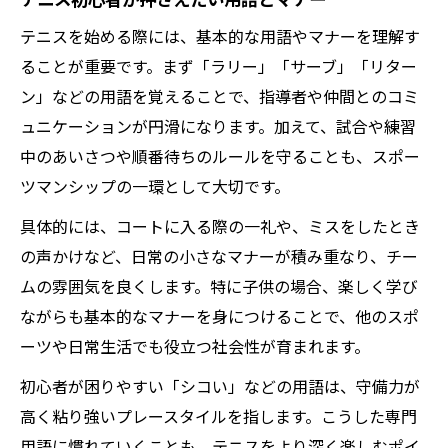
テニスを始める際には、基本的な用語やマナーを理解す
ることが重要です。まず「ラリー」「サーブ」「リター
ン」などの用語を覚えることで、指導者や仲間とのコミ
ュニケーションが円滑になります。加えて、試合や練習
中のあいさつや順番待ちのルールを守ることも、スポー
ツマンシップの一環として大切です。
具体的には、コートに入る際の一礼や、ミスをしたとき
の声かけなど、日常の小さなマナーが積み重なり、チー
ムの雰囲気を良くします。特に子供の場合、楽しく学び
ながらも基本的なマナーを身につけることで、他のスポ
ーツや日常生活でも役立つ社会性が育まれます。
初心者が困りやすい「シコい」などの用語は、守備力が
高く粘り強いプレースタイルを指します。こうした専門
用語に慣れていくことも、テニスをより深く楽しむポイ