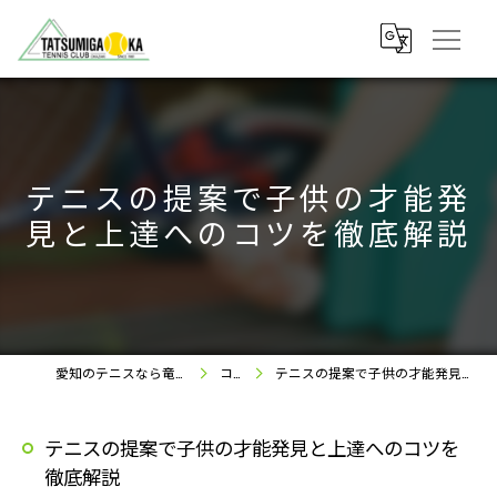
テニスの提案で子供の才能発
見と上達へのコツを徹底解説
愛知のテニスなら竜美丘テニスクラブ
コラム
テニスの提案で子供の才能発見と上達へのコツを徹底解説
テニスの提案で子供の才能発見と上達へのコツを
徹底解説