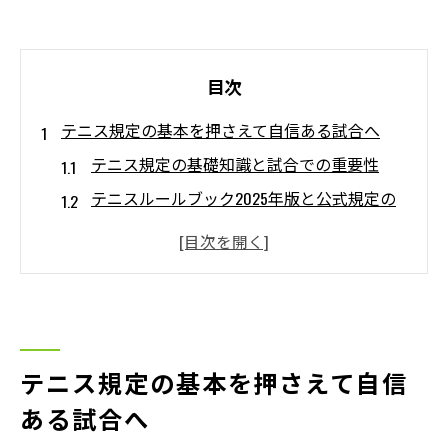
目次
テニス規定の基本を押さえて自信ある試合へ
テニス規定の基礎知識と試合での重要性
テニスルールブック2025年版と公式規定の
違い
テニス試合で必須となる主なルールの解説
硬式テニス規定と簡単なポイント整理
テニス規定で押さえるべきマナーの基本
服装ルールやマナーも理解したいテニスの基礎
テニス規定の基本を押さえて自信
知識
ある試合へ
テニスウェア規定と服装マナーの基本を解