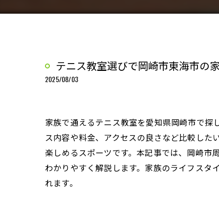
テニス教室選びで岡崎市東海市の
2025/08/03
家族で通えるテニス教室を愛知県岡崎市で探
ス内容や料金、アクセスの良さなど比較した
楽しめるスポーツです。本記事では、岡崎市
わかりやすく解説します。家族のライフスタ
れます。