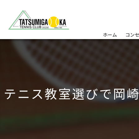
ホーム
コン
テニス教室選びで岡