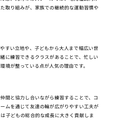
した取り組みが、家族での継続的な運動習慣や
しやすい立地や、子どもから大人まで幅広い世
一緒に練習できるクラスがあることで、忙しい
い環境が整っている点が人気の理由です。
の仲間と協力し合いながら練習することで、コ
ゲームを通じて友達の輪が広がりやすい工夫が
とは子どもの総合的な成長に大きく貢献しま