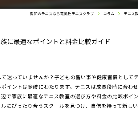
愛知のテニスなら竜美丘テニスクラブ
コラム
テニス
家族に最適なポイントと料金比較ガイド
して迷っていませんか？子どもの習い事や健康習慣として
いポイントは多岐にわたります。テニスは成長段階に合わ
周辺で家族に最適なテニス教室の選び方や料金の比較ポイ
イルにぴったり合うスクールを見つけ、自信を持って新し