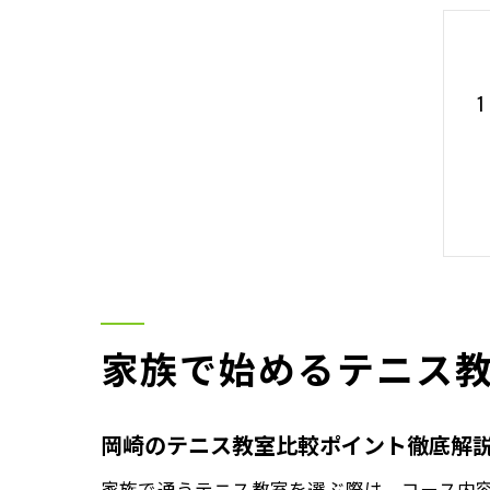
家族で始めるテニス
岡崎のテニス教室比較ポイント徹底解
家族で通うテニス教室を選ぶ際は、コース内