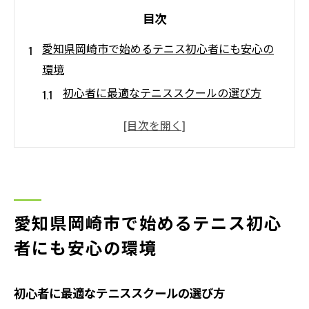
目次
愛知県岡崎市で始めるテニス初心者にも安心の
環境
初心者に最適なテニススクールの選び方
岡崎市のテニスコートの特徴と魅力
初めてのテニスに必要な基本装備とは
岡崎市でのテニスイベント情報
家族で楽しめるテニスの始め方
テニス初心者が安心して始められる理由
愛知県岡崎市で始めるテニス初心
長久手市でテニス始めるならどこがオススメ？
者にも安心の環境
長久手市で人気のテニスクラブ紹介
初心者向けのレッスン内容と料金比較
初心者に最適なテニススクールの選び方
長久手市でテニスを楽しむための地域情報