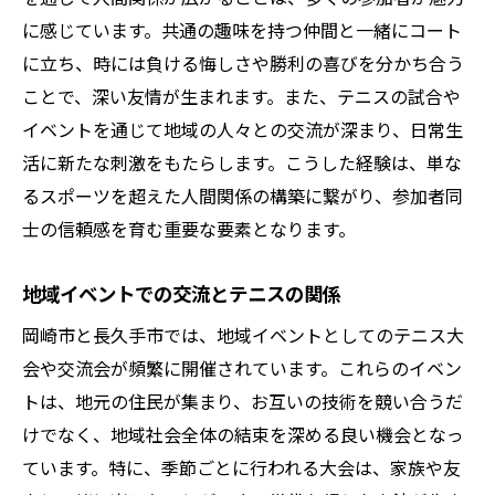
に感じています。共通の趣味を持つ仲間と一緒にコート
に立ち、時には負ける悔しさや勝利の喜びを分かち合う
ことで、深い友情が生まれます。また、テニスの試合や
イベントを通じて地域の人々との交流が深まり、日常生
活に新たな刺激をもたらします。こうした経験は、単な
るスポーツを超えた人間関係の構築に繋がり、参加者同
士の信頼感を育む重要な要素となります。
地域イベントでの交流とテニスの関係
岡崎市と長久手市では、地域イベントとしてのテニス大
会や交流会が頻繁に開催されています。これらのイベン
トは、地元の住民が集まり、お互いの技術を競い合うだ
けでなく、地域社会全体の結束を深める良い機会となっ
ています。特に、季節ごとに行われる大会は、家族や友