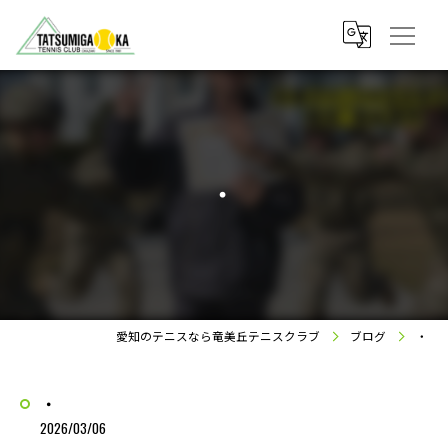
・
愛知のテニスなら竜美丘テニスクラブ
ブログ
・
・
2026/03/06