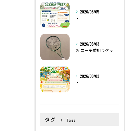
2026/08/05
・
2026/08/03
🎾 コーチ愛用ラケット紹介 vol.1
2026/08/03
・
タグ
Tags