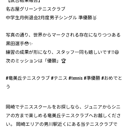
【試合結果報告】
名古屋グリーンテニスクラブ
中学生月例退会2月度男子シングル 準優勝🥈
写真の通り、世界からマークされる存在になりつつある
黒田選手😳✨
練習の成果が形になり、スタッフ一同も嬉しいです‼︎😆
次のミッションは「優勝」🏆
#竜美丘テニスクラブ #テニス #tennis #準優勝 #おめでと
う
岡崎でテニススクールをお探しなら、ジュニアからシニ
アの方まで楽しめる竜美丘テニスクラブへお越しくださ
い。 岡崎エリアの男川駅近くにある当テニスクラブで