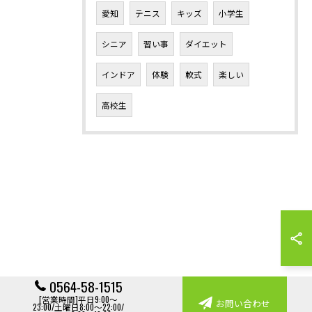
愛知
テニス
キッズ
小学生
シニア
習い事
ダイエット
インドア
体験
軟式
楽しい
高校生
0564-58-1515
[営業時間]平日9:00～
お問い合わせ
23:00/土曜日8:00～22:00/