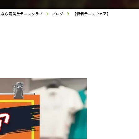
スなら竜美丘テニスクラブ
ブログ
【特価テニスウェア】