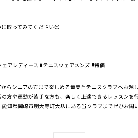
に取ってみてください😊
ウェアレディース #テニスウェアメンズ #特価
アからシニアの方まで楽しめる竜美丘テニスクラブへお越し
者の方や運動が苦手な方も、楽しく上達できるレッスンを
、愛知県岡崎市明大寺町大圦にある当クラブまでぜひお問