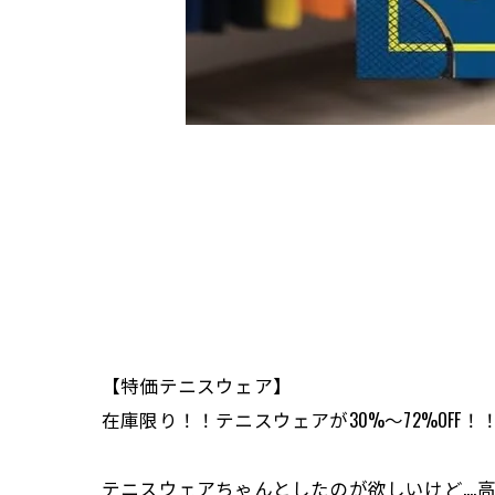
【特価テニスウェア】
在庫限り！！テニスウェアが30%〜72%OFF！
テニスウェアちゃんとしたのが欲しいけど....高