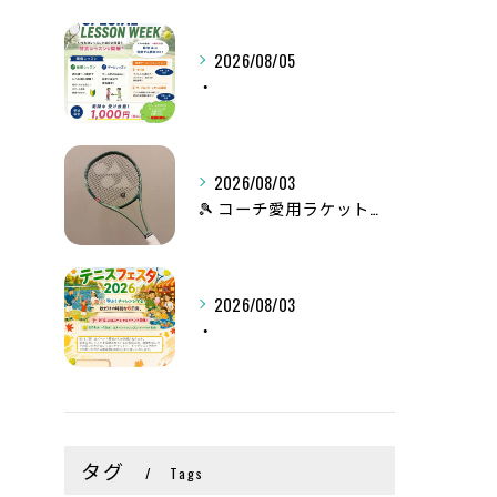
2026/08/05
・
2026/08/03
🎾 コーチ愛用ラケット紹介 vol.1
2026/08/03
・
タグ
Tags