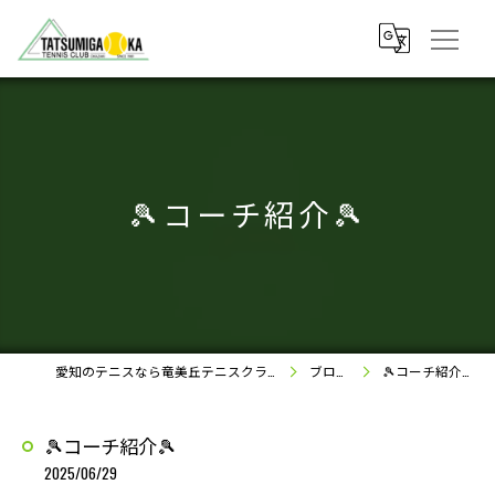
🎾コーチ紹介🎾
愛知のテニスなら竜美丘テニスクラブ
ブログ
🎾コーチ紹介🎾
🎾コーチ紹介🎾
2025/06/29