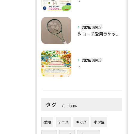
・
2026/08/03
🎾 コーチ愛用ラケット紹介 vol.1
2026/08/03
・
タグ
Tags
愛知
テニス
キッズ
小学生