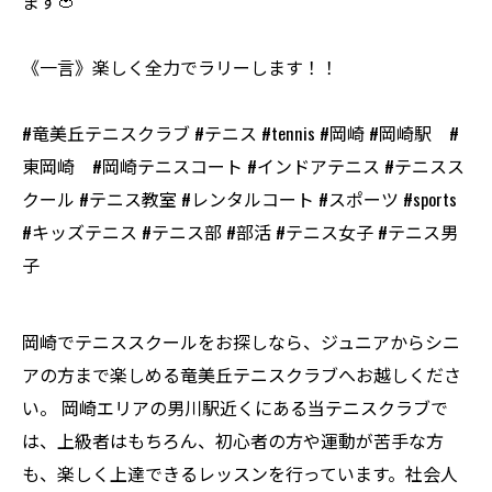
ます🍅
《一言》楽しく全力でラリーします！！
#竜美丘テニスクラブ #テニス #tennis #岡崎 #岡崎駅 #
東岡崎 #岡崎テニスコート #インドアテニス #テニスス
クール #テニス教室 #レンタルコート #スポーツ #sports
#キッズテニス #テニス部 #部活 #テニス女子 #テニス男
子
岡崎でテニススクールをお探しなら、ジュニアからシニ
アの方まで楽しめる竜美丘テニスクラブへお越しくださ
い。 岡崎エリアの男川駅近くにある当テニスクラブで
は、上級者はもちろん、初心者の方や運動が苦手な方
も、楽しく上達できるレッスンを行っています。社会人