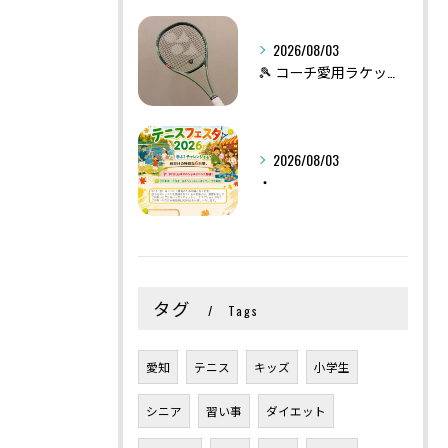
2026/08/03
🎾 コーチ愛用ラケット紹介 vol.1
2026/08/03
・
タグ
Tags
愛知
テニス
キッズ
小学生
シニア
習い事
ダイエット