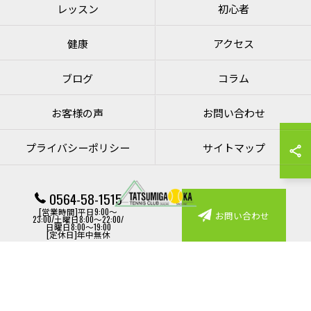
レッスン
初心者
健康
アクセス
ブログ
コラム
お客様の声
お問い合わせ
プライバシーポリシー
サイトマップ
0564-58-1515
[営業時間]平日9:00～
お問い合わせ
23:00/土曜日8:00～22:00/
日曜日8:00～19:00
© 2026 愛知のテニスなら竜美丘テニスクラブ ALL RIGHTS RESERVED.
[定休日]年中無休