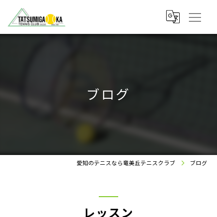
ブログ
愛知のテニスなら竜美丘テニスクラブ
ブログ
レッスン